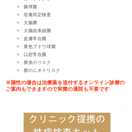
腸球菌
培養同定検査
大腸菌
大腸由来細菌
皮膚常在菌
黄色ブドウ球菌
口腔常在菌
膣炎のリスク
膣のニオイリスク
※陽性の場合は治療薬を送付するオンライン診療の
ご案内もできますので実際の通院も不要です