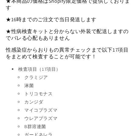
★本商品の価格はShopify限定価格で提供しておりま
す
★16時までのご注文で当日発送します
★性病検査キットと分からない外装で配送しますの
でバレる心配もありません
性感染症からおりもの異常チェックまで以下17項目
をまとめて検査することが可能です！
検査項目（17項目）
クラミジア
淋菌
トリコモナス
カンジダ
マイコプラズマ
ウレアプラズマ
B群溶連菌
ガードネレラ